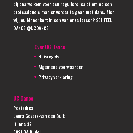
bij ons welkom voor een reguliere les of om op een
professionele manier verder te gaan met dans. Zien
wij jou binnenkort in een van onze lessen? SEE FEEL
DANCE @UCDANCE!
Over UC Dance
Huisregels
Algemene voorwaarden
Privacy verklaring
UC Dance
Postadres
Laura Govers-van den Bulk
’t Inne 32
6021 DA Budel