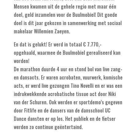
Mensen kwamen uit de gehele regio met maar één
doel, geld inzamelen voor de Buulmobiel! Dit goede
doel is dit jaar gekozen in samenwerking met sociaal
makelaar Willemien Zaeyen.
En dat is gelukt! Er werd in totaal € 7.770,-
opgehaald, waarmee de Buulmobiel gerealiseerd kan
worden!
De marathon duurde 4 uur en stond bol van live zang-
en dansacts. Er waren acrobaten, vuurwerk, komische
acts, er werd live gezongen Tino Novelli en er was een
indrukwekkende acrobatische tissue act door Niki
van der Schuren. Ook werden er sportdemo’s gegeven
door Fitlife en de dansers van de dansschool UC
Dance dansten er op los. Het publiek en de fietser
werden zo continue geëntertaind.