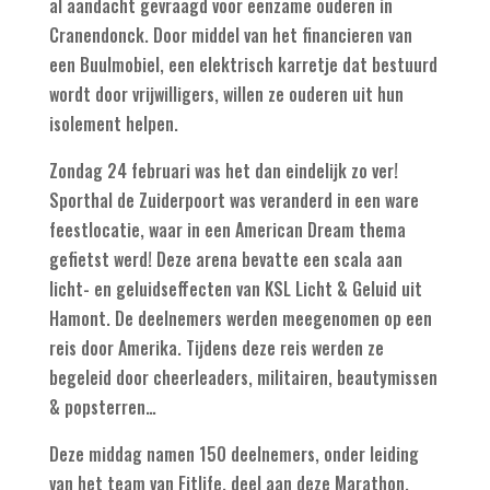
al aandacht gevraagd voor eenzame ouderen in
Cranendonck. Door middel van het financieren van
een Buulmobiel, een elektrisch karretje dat bestuurd
wordt door vrijwilligers, willen ze ouderen uit hun
isolement helpen.
Zondag 24 februari was het dan eindelijk zo ver!
Sporthal de Zuiderpoort was veranderd in een ware
feestlocatie, waar in een American Dream the
ma
gefietst werd! Deze arena bevatte een scala aan
licht- en geluidseffecten van KSL Licht & Geluid uit
Hamont. De deelnemers werden meegenomen op een
reis door Amerika. Tijdens deze reis werden ze
begeleid door cheerleaders, militairen, beautymissen
& popsterren…
Deze middag namen 150 deelnemers, onder leiding
van het team van Fitlife, deel aan deze Marathon.