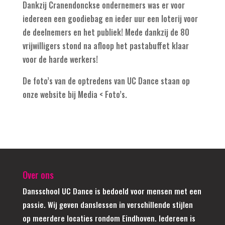
Dankzij Cranendonckse ondernemers was er voor
iedereen een goodiebag en ieder uur een loterij voor
de deelnemers en het publiek! Mede dankzij de 80
vrijwilligers stond na afloop het pastabuffet klaar
voor de harde werkers!
De foto’s van de optredens van UC Dance staan op
onze website bij Media < Foto’s.
Over ons
Dansschool UC Dance is bedoeld voor mensen met een
passie. Wij geven danslessen in verschillende stijlen
op meerdere locaties rondom Eindhoven. Iedereen is